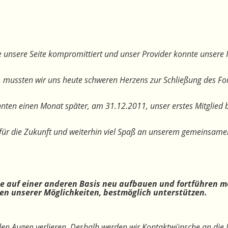
 unsere Seite kompromittiert und unser Provider konnte unsere I
, mussten wir uns heute schweren Herzens zur Schließung des F
nten einen Monat später, am 31.12.2011, unser erstes Mitglied 
te für die Zukunft und weiterhin viel Spaß an unserem gemeinsam
ne auf einer anderen Basis neu aufbauen und fortführen m
n unserer Möglichkeiten, bestmöglich unterstützen.
 den Augen verlieren. Deshalb werden wir Kontaktwünsche an die 