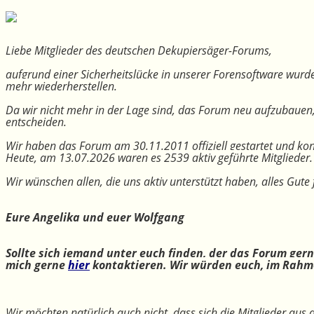
Liebe Mitglieder des deutschen Dekupiersäger-Forums,
aufgrund einer Sicherheitslücke in unserer Forensoftware wurde
mehr wiederherstellen.
Da wir nicht mehr in der Lage sind, das Forum neu aufzubauen
entscheiden.
Wir haben das Forum am 30.11.2011 offiziell gestartet und kon
Heute, am 13.07.2026 waren es 2539 aktiv geführte Mitglieder.
Wir wünschen allen, die uns aktiv unterstützt haben, alles Gu
Eure Angelika und euer Wolfgang
Sollte sich jemand unter euch finden, der das Forum ger
mich gerne
hier
kontaktieren. Wir würden euch, im Rahme
Wir möchten natürlich auch nicht, dass sich die Mitglieder aus