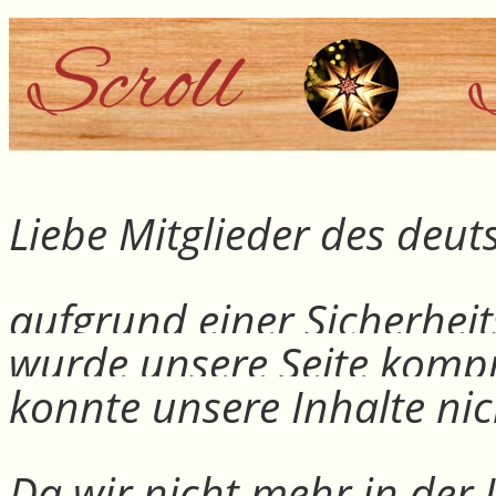
Liebe Mitglieder des deu
aufgrund einer Sicherheit
wurde unsere Seite kompr
konnte unsere Inhalte nic
Da wir nicht mehr in der