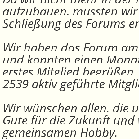
aufzubauen, mussten wir
Schließung des Forums e
Wir haben das Forum am 30
und konnten einen Monat
erstes Mitglied begrüßen
2539 aktiv geführte Mitgli
Wir wünschen allen, die u
Gute für die Zukunft und
gemeinsamen Hobby.