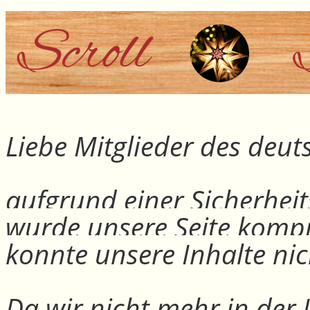
Liebe Mitglieder des deu
aufgrund einer Sicherheit
wurde unsere Seite kompr
konnte unsere Inhalte nic
Da wir nicht mehr in der