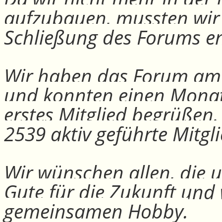
aufzubauen, mussten wir
Schließung des Forums e
Wir haben das Forum am 30
und konnten einen Monat
erstes Mitglied begrüßen
2539 aktiv geführte Mitgli
Wir wünschen allen, die u
Gute für die Zukunft und
gemeinsamen Hobby.