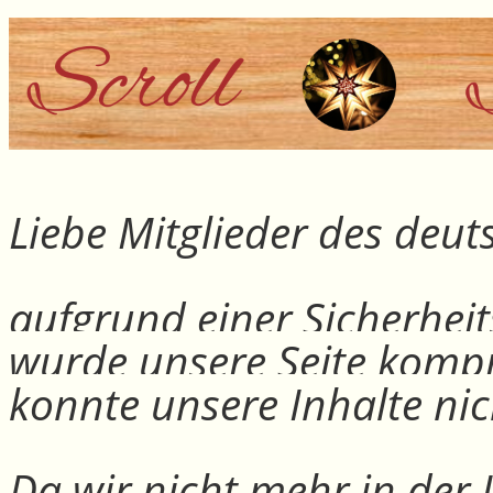
Liebe Mitglieder des deu
aufgrund einer Sicherheit
wurde unsere Seite kompr
konnte unsere Inhalte nic
Da wir nicht mehr in der