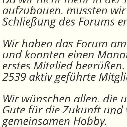
aufzubauen, mussten wir
Schließung des Forums e
Wir haben das Forum am 30
und konnten einen Monat
erstes Mitglied begrüßen
2539 aktiv geführte Mitgli
Wir wünschen allen, die u
Gute für die Zukunft und
gemeinsamen Hobby.