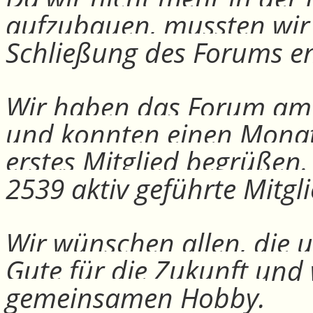
aufzubauen, mussten wir
Schließung des Forums e
Wir haben das Forum am 30
und konnten einen Monat
erstes Mitglied begrüßen
2539 aktiv geführte Mitgli
Wir wünschen allen, die u
Gute für die Zukunft und
gemeinsamen Hobby.