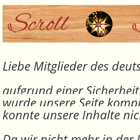
Liebe Mitglieder des deu
aufgrund einer Sicherheit
wurde unsere Seite kompr
konnte unsere Inhalte nic
Da wir nicht mehr in der