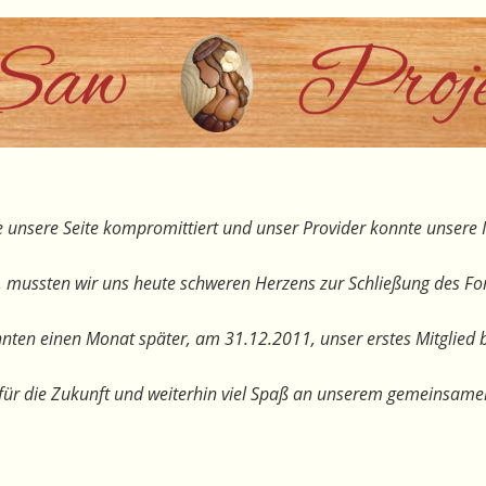
 unsere Seite kompromittiert und unser Provider konnte unsere I
, mussten wir uns heute schweren Herzens zur Schließung des F
nten einen Monat später, am 31.12.2011, unser erstes Mitglied 
te für die Zukunft und weiterhin viel Spaß an unserem gemeinsam