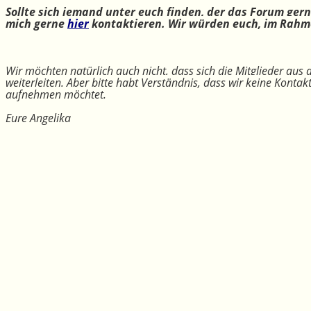
Sollte sich jemand unter euch finden, der das Forum ger
mich gerne
hier
kontaktieren. Wir würden euch, im Rahme
Wir möchten natürlich auch nicht, dass sich die Mitglieder aus
weiterleiten. Aber bitte habt Verständnis, dass wir keine Konta
aufnehmen möchtet.
Eure Angelika