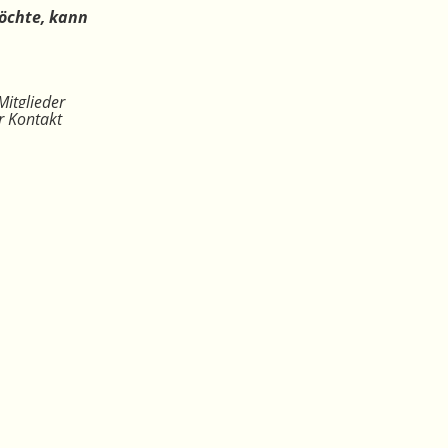
öchte, kann
Mitglieder
r Kontakt