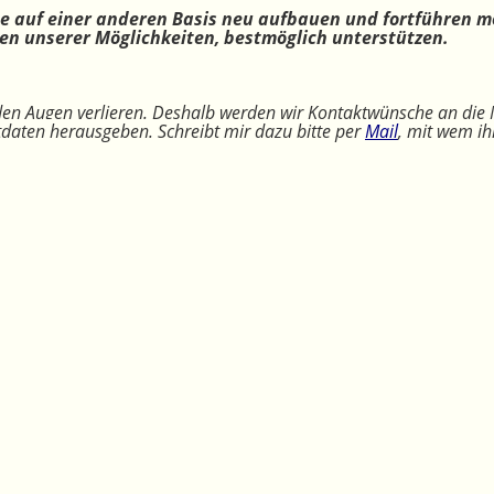
ne auf einer anderen Basis neu aufbauen und fortführen m
n unserer Möglichkeiten, bestmöglich unterstützen.
 den Augen verlieren. Deshalb werden wir Kontaktwünsche an die 
ktdaten herausgeben. Schreibt mir dazu bitte per
Mail
, mit wem ih