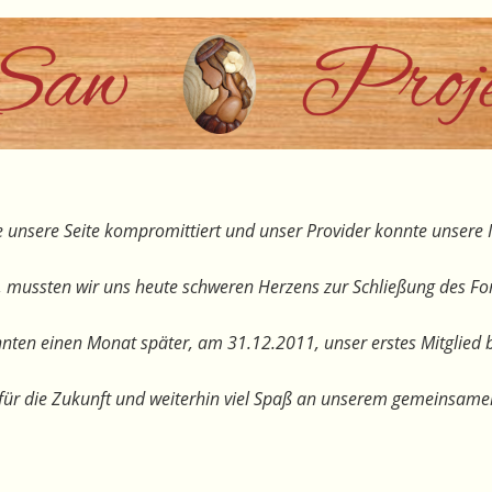
 unsere Seite kompromittiert und unser Provider konnte unsere I
, mussten wir uns heute schweren Herzens zur Schließung des F
nten einen Monat später, am 31.12.2011, unser erstes Mitglied 
te für die Zukunft und weiterhin viel Spaß an unserem gemeinsam