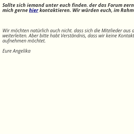
Sollte sich jemand unter euch finden, der das Forum ger
mich gerne
hier
kontaktieren. Wir würden euch, im Rahme
Wir möchten natürlich auch nicht, dass sich die Mitglieder aus
weiterleiten. Aber bitte habt Verständnis, dass wir keine Konta
aufnehmen möchtet.
Eure Angelika