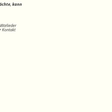
öchte, kann
Mitglieder
r Kontakt