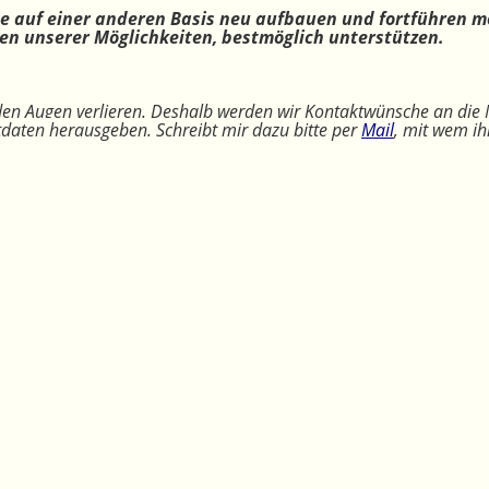
ne auf einer anderen Basis neu aufbauen und fortführen m
n unserer Möglichkeiten, bestmöglich unterstützen.
 den Augen verlieren. Deshalb werden wir Kontaktwünsche an die 
ktdaten herausgeben. Schreibt mir dazu bitte per
Mail
, mit wem ih