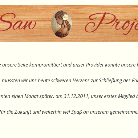
 unsere Seite kompromittiert und unser Provider konnte unsere I
, mussten wir uns heute schweren Herzens zur Schließung des F
nten einen Monat später, am 31.12.2011, unser erstes Mitglied 
te für die Zukunft und weiterhin viel Spaß an unserem gemeinsam