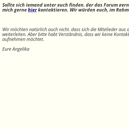
Sollte sich jemand unter euch finden, der das Forum ger
mich gerne
hier
kontaktieren. Wir würden euch, im Rahme
Wir möchten natürlich auch nicht, dass sich die Mitglieder aus
weiterleiten. Aber bitte habt Verständnis, dass wir keine Konta
aufnehmen möchtet.
Eure Angelika