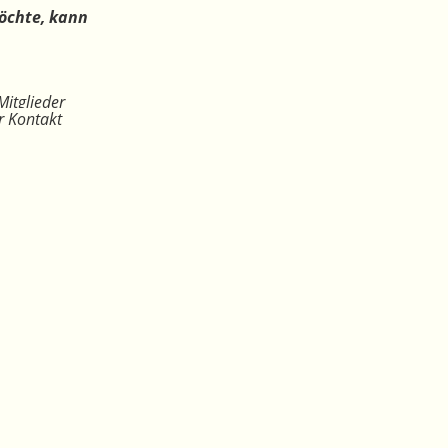
öchte, kann
Mitglieder
r Kontakt