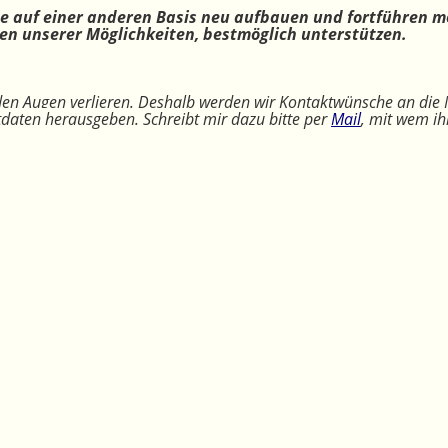
ne auf einer anderen Basis neu aufbauen und fortführen m
n unserer Möglichkeiten, bestmöglich unterstützen.
 den Augen verlieren. Deshalb werden wir Kontaktwünsche an die 
ktdaten herausgeben. Schreibt mir dazu bitte per
Mail
, mit wem ih