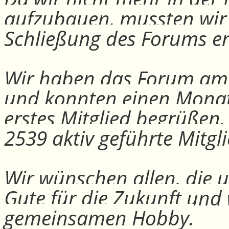
aufzubauen, mussten wir
Schließung des Forums e
Wir haben das Forum am 30
und konnten einen Monat
erstes Mitglied begrüßen
2539 aktiv geführte Mitgli
Wir wünschen allen, die u
Gute für die Zukunft und
gemeinsamen Hobby.