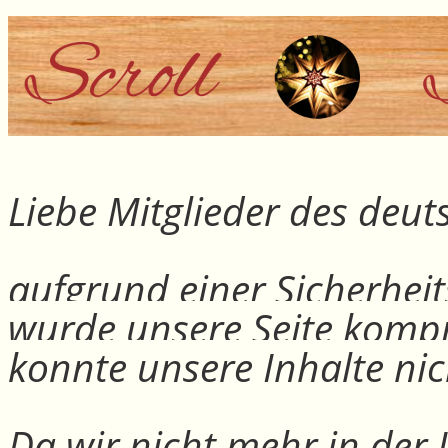
Liebe Mitglieder des deu
aufgrund einer Sicherheit
wurde unsere Seite kompr
konnte unsere Inhalte nic
Da wir nicht mehr in der