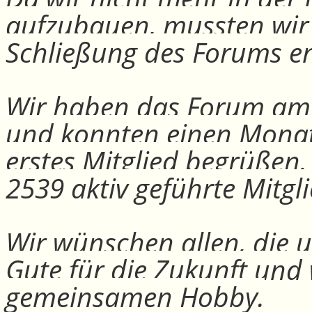
aufzubauen, mussten wir
Schließung des Forums e
Wir haben das Forum am 30
und konnten einen Monat
erstes Mitglied begrüßen
2539 aktiv geführte Mitgli
Wir wünschen allen, die u
Gute für die Zukunft und
gemeinsamen Hobby.