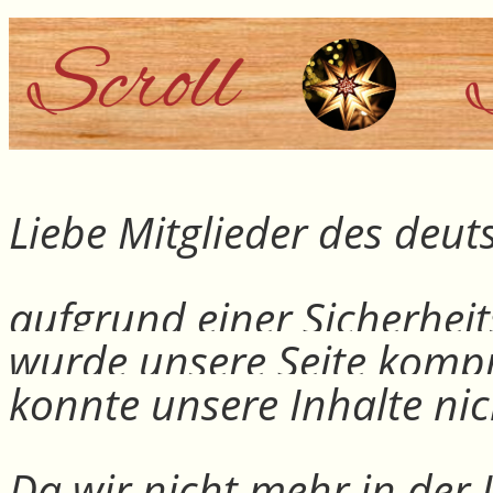
Liebe Mitglieder des deu
aufgrund einer Sicherheit
wurde unsere Seite kompr
konnte unsere Inhalte nic
Da wir nicht mehr in der