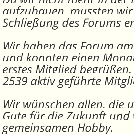
aufzubauen, mussten wir
Schließung des Forums e
Wir haben das Forum am 30
und konnten einen Monat
erstes Mitglied begrüßen
2539 aktiv geführte Mitgli
Wir wünschen allen, die u
Gute für die Zukunft und
gemeinsamen Hobby.