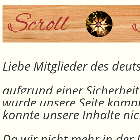
Liebe Mitglieder des deu
aufgrund einer Sicherheit
wurde unsere Seite kompr
konnte unsere Inhalte nic
Da wir nicht mehr in der