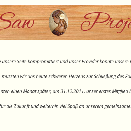
 unsere Seite kompromittiert und unser Provider konnte unsere I
, mussten wir uns heute schweren Herzens zur Schließung des F
nten einen Monat später, am 31.12.2011, unser erstes Mitglied 
te für die Zukunft und weiterhin viel Spaß an unserem gemeinsam