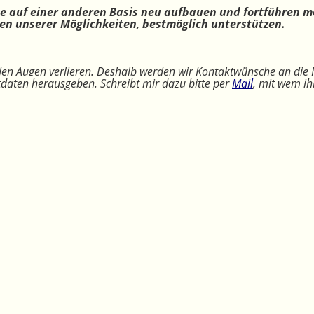
ne auf einer anderen Basis neu aufbauen und fortführen m
n unserer Möglichkeiten, bestmöglich unterstützen.
 den Augen verlieren. Deshalb werden wir Kontaktwünsche an die 
ktdaten herausgeben. Schreibt mir dazu bitte per
Mail
, mit wem ih