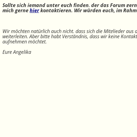
Sollte sich jemand unter euch finden, der das Forum ger
mich gerne
hier
kontaktieren. Wir würden euch, im Rahme
Wir möchten natürlich auch nicht, dass sich die Mitglieder aus
weiterleiten. Aber bitte habt Verständnis, dass wir keine Konta
aufnehmen möchtet.
Eure Angelika