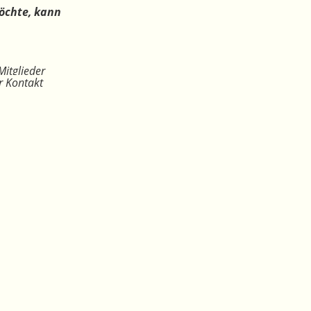
öchte, kann
Mitglieder
r Kontakt