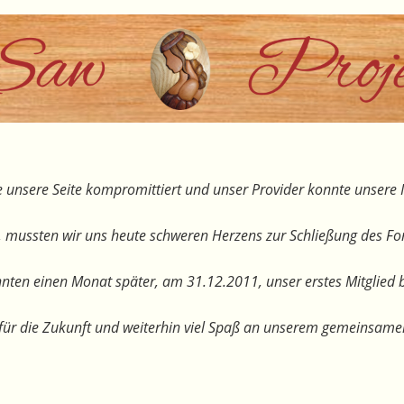
 unsere Seite kompromittiert und unser Provider konnte unsere I
, mussten wir uns heute schweren Herzens zur Schließung des F
nten einen Monat später, am 31.12.2011, unser erstes Mitglied 
te für die Zukunft und weiterhin viel Spaß an unserem gemeinsam