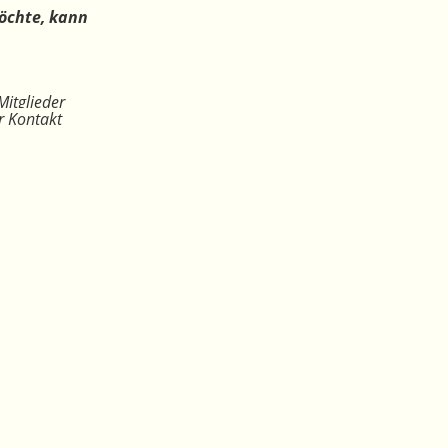
öchte, kann
Mitglieder
r Kontakt