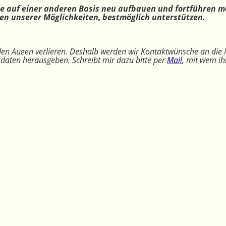
ne auf einer anderen Basis neu aufbauen und fortführen m
n unserer Möglichkeiten, bestmöglich unterstützen.
 den Augen verlieren. Deshalb werden wir Kontaktwünsche an die 
ktdaten herausgeben. Schreibt mir dazu bitte per
Mail
, mit wem ih