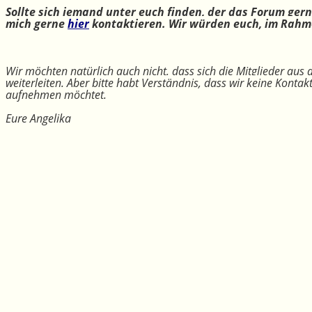
Sollte sich jemand unter euch finden, der das Forum ger
mich gerne
hier
kontaktieren. Wir würden euch, im Rahme
Wir möchten natürlich auch nicht, dass sich die Mitglieder aus
weiterleiten. Aber bitte habt Verständnis, dass wir keine Konta
aufnehmen möchtet.
Eure Angelika