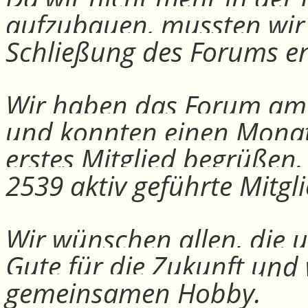
aufzubauen, mussten wir
Schließung des Forums e
Wir haben das Forum am 30
und konnten einen Monat
erstes Mitglied begrüßen
2539 aktiv geführte Mitgli
Wir wünschen allen, die u
Gute für die Zukunft und
gemeinsamen Hobby.