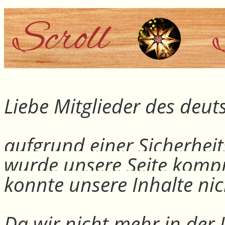
Liebe Mitglieder des deu
aufgrund einer Sicherheit
wurde unsere Seite kompr
konnte unsere Inhalte nic
Da wir nicht mehr in der