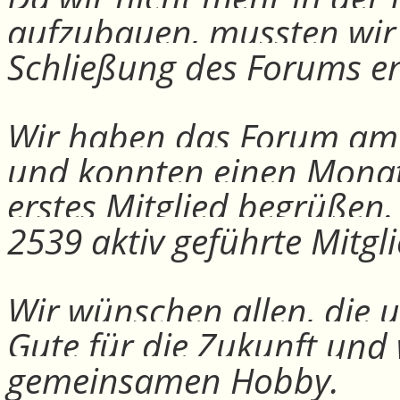
aufzubauen, mussten wir
Schließung des Forums e
Wir haben das Forum am 30
und konnten einen Monat
erstes Mitglied begrüßen
2539 aktiv geführte Mitgli
Wir wünschen allen, die u
Gute für die Zukunft und
gemeinsamen Hobby.