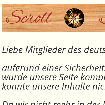
Liebe Mitglieder des deu
aufgrund einer Sicherheit
wurde unsere Seite kompr
konnte unsere Inhalte nic
Da wir nicht mehr in der