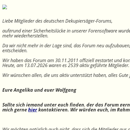
Liebe Mitglieder des deutschen Dekupiersäger-Forums,
aufgrund einer Sicherheitslücke in unserer Forensoftware wurde
mehr wiederherstellen.
Da wir nicht mehr in der Lage sind, das Forum neu aufzubauen
entscheiden.
Wir haben das Forum am 30.11.2011 offiziell gestartet und kon
Heute, am 13.07.2026 waren es 2539 aktiv geführte Mitglieder.
Wir wünschen allen, die uns aktiv unterstützt haben, alles Gu
Eure Angelika und euer Wolfgang
Sollte sich jemand unter euch finden, der das Forum ger
mich gerne
hier
kontaktieren. Wir würden euch, im Rahme
Wir möchten natürlich auch nicht, dass sich die Mitglieder aus