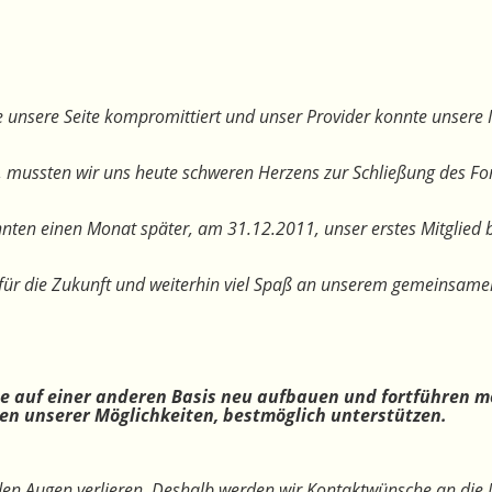
 unsere Seite kompromittiert und unser Provider konnte unsere I
, mussten wir uns heute schweren Herzens zur Schließung des F
nten einen Monat später, am 31.12.2011, unser erstes Mitglied 
te für die Zukunft und weiterhin viel Spaß an unserem gemeinsam
ne auf einer anderen Basis neu aufbauen und fortführen m
n unserer Möglichkeiten, bestmöglich unterstützen.
 den Augen verlieren. Deshalb werden wir Kontaktwünsche an die 