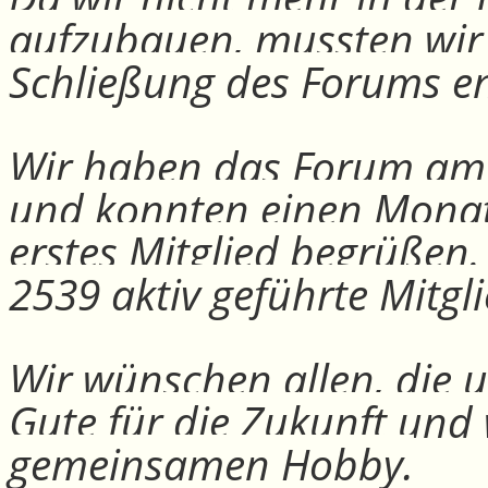
aufzubauen, mussten wir
Schließung des Forums e
Wir haben das Forum am 30
und konnten einen Monat
erstes Mitglied begrüßen
2539 aktiv geführte Mitgli
Wir wünschen allen, die u
Gute für die Zukunft und
gemeinsamen Hobby.