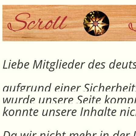
Liebe Mitglieder des deu
aufgrund einer Sicherheit
wurde unsere Seite kompr
konnte unsere Inhalte nic
Da wir nicht mehr in der