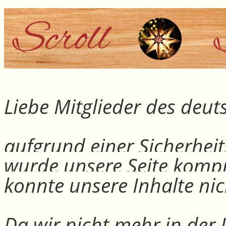
Liebe Mitglieder des deu
aufgrund einer Sicherheit
wurde unsere Seite kompr
konnte unsere Inhalte nic
Da wir nicht mehr in der