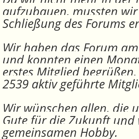
aufzubauen, mussten wir
Schließung des Forums e
Wir haben das Forum am 30
und konnten einen Monat
erstes Mitglied begrüßen
2539 aktiv geführte Mitgli
Wir wünschen allen, die u
Gute für die Zukunft und
gemeinsamen Hobby.