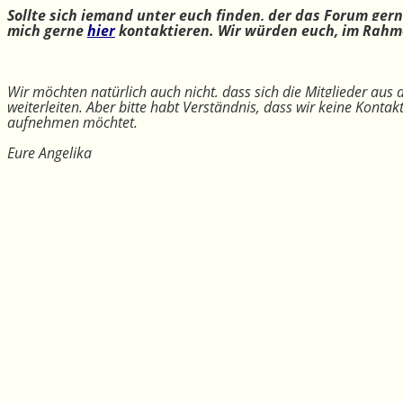
Sollte sich jemand unter euch finden, der das Forum ger
mich gerne
hier
kontaktieren. Wir würden euch, im Rahme
Wir möchten natürlich auch nicht, dass sich die Mitglieder aus
weiterleiten. Aber bitte habt Verständnis, dass wir keine Konta
aufnehmen möchtet.
Eure Angelika