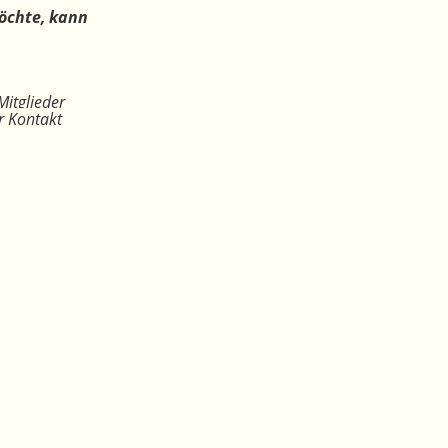
öchte, kann
Mitglieder
r Kontakt