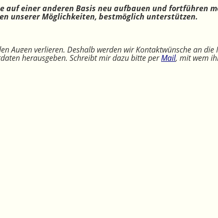
ne auf einer anderen Basis neu aufbauen und fortführen m
n unserer Möglichkeiten, bestmöglich unterstützen.
 den Augen verlieren. Deshalb werden wir Kontaktwünsche an die 
ktdaten herausgeben. Schreibt mir dazu bitte per
Mail
, mit wem ih