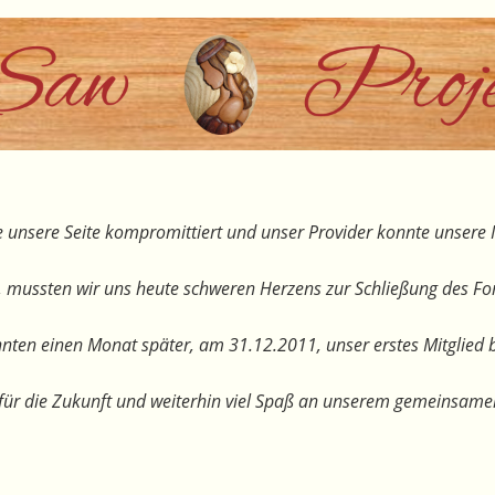
 unsere Seite kompromittiert und unser Provider konnte unsere I
, mussten wir uns heute schweren Herzens zur Schließung des F
nten einen Monat später, am 31.12.2011, unser erstes Mitglied 
te für die Zukunft und weiterhin viel Spaß an unserem gemeinsam