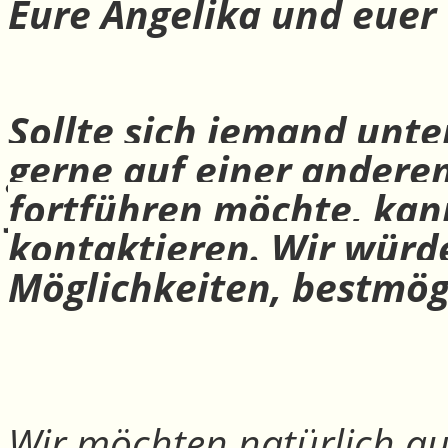
Eure Angelika und euer
Sollte sich jemand unte
gerne auf einer andere
fortführen möchte, ka
kontaktieren. Wir würd
Möglichkeiten, bestmög
Wir möchten natürlich auc