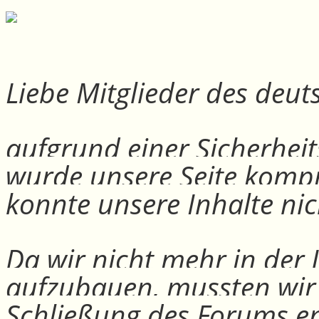
Liebe Mitglieder des deu
aufgrund einer Sicherheit
wurde unsere Seite kompr
konnte unsere Inhalte nic
Da wir nicht mehr in der
aufzubauen, mussten wir
Schließung des Forums e