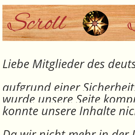
Liebe Mitglieder des deu
aufgrund einer Sicherheit
wurde unsere Seite kompr
konnte unsere Inhalte nic
Da wir nicht mehr in der