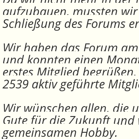
aufzubauen, mussten wir
Schließung des Forums e
Wir haben das Forum am 30
und konnten einen Monat
erstes Mitglied begrüßen
2539 aktiv geführte Mitgli
Wir wünschen allen, die u
Gute für die Zukunft und
gemeinsamen Hobby.