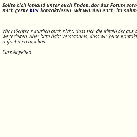
Sollte sich jemand unter euch finden, der das Forum ger
mich gerne
hier
kontaktieren. Wir würden euch, im Rahme
Wir möchten natürlich auch nicht, dass sich die Mitglieder aus
weiterleiten. Aber bitte habt Verständnis, dass wir keine Konta
aufnehmen möchtet.
Eure Angelika