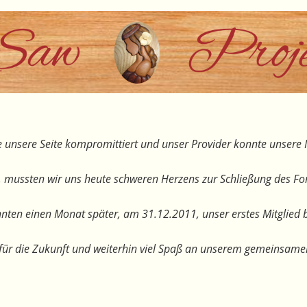
 unsere Seite kompromittiert und unser Provider konnte unsere I
, mussten wir uns heute schweren Herzens zur Schließung des F
nten einen Monat später, am 31.12.2011, unser erstes Mitglied 
te für die Zukunft und weiterhin viel Spaß an unserem gemeinsam