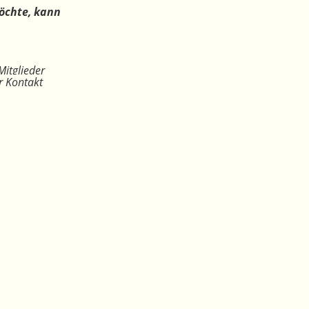
öchte, kann
Mitglieder
r Kontakt