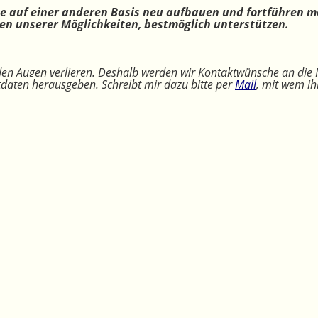
ne auf einer anderen Basis neu aufbauen und fortführen m
n unserer Möglichkeiten, bestmöglich unterstützen.
 den Augen verlieren. Deshalb werden wir Kontaktwünsche an die 
ktdaten herausgeben. Schreibt mir dazu bitte per
Mail
, mit wem ih