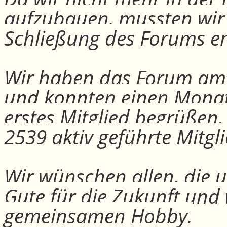
aufzubauen, mussten wir
Schließung des Forums e
Wir haben das Forum am 30
und konnten einen Monat
erstes Mitglied begrüßen
2539 aktiv geführte Mitgli
Wir wünschen allen, die u
Gute für die Zukunft und
gemeinsamen Hobby.