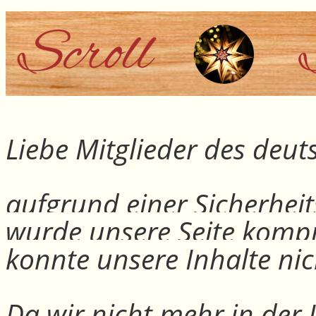
Liebe Mitglieder des deu
aufgrund einer Sicherheit
wurde unsere Seite kompr
konnte unsere Inhalte nic
Da wir nicht mehr in der