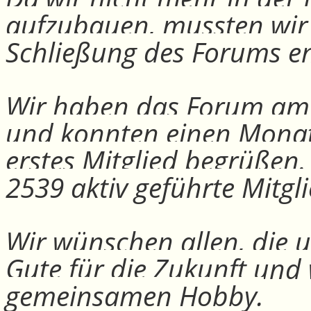
aufzubauen, mussten wir
Schließung des Forums e
Wir haben das Forum am 30
und konnten einen Monat
erstes Mitglied begrüßen
2539 aktiv geführte Mitgli
Wir wünschen allen, die u
Gute für die Zukunft und
gemeinsamen Hobby.