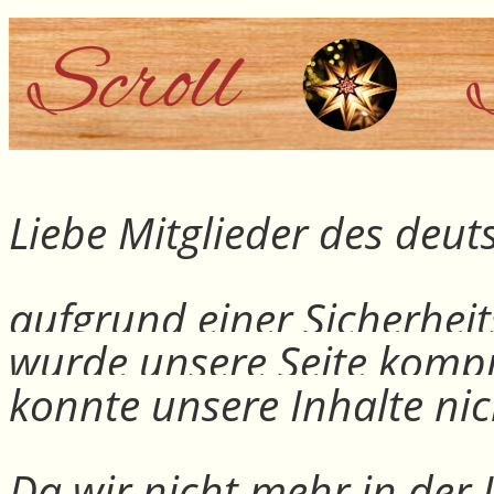
Liebe Mitglieder des deu
aufgrund einer Sicherheit
wurde unsere Seite kompr
konnte unsere Inhalte nic
Da wir nicht mehr in der