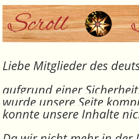
Liebe Mitglieder des deu
aufgrund einer Sicherheit
wurde unsere Seite kompr
konnte unsere Inhalte nic
Da wir nicht mehr in der