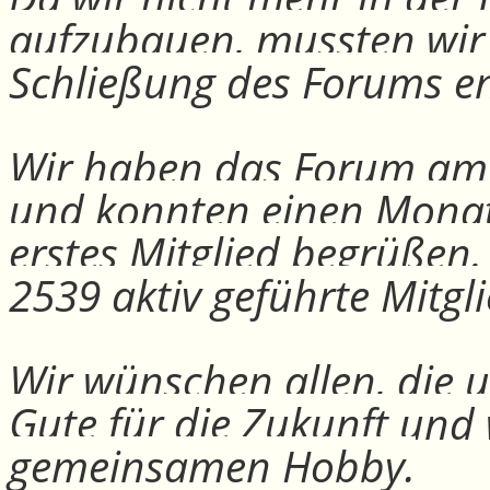
aufzubauen, mussten wir
Schließung des Forums e
Wir haben das Forum am 30
und konnten einen Monat
erstes Mitglied begrüßen
2539 aktiv geführte Mitgli
Wir wünschen allen, die u
Gute für die Zukunft und
gemeinsamen Hobby.