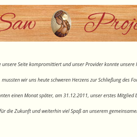
 unsere Seite kompromittiert und unser Provider konnte unsere I
, mussten wir uns heute schweren Herzens zur Schließung des F
nten einen Monat später, am 31.12.2011, unser erstes Mitglied 
te für die Zukunft und weiterhin viel Spaß an unserem gemeinsam