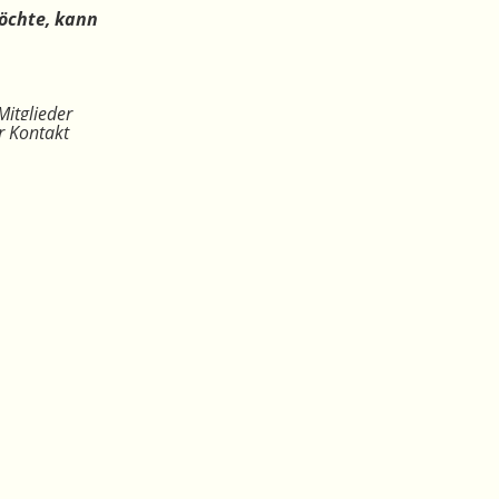
öchte, kann
Mitglieder
r Kontakt