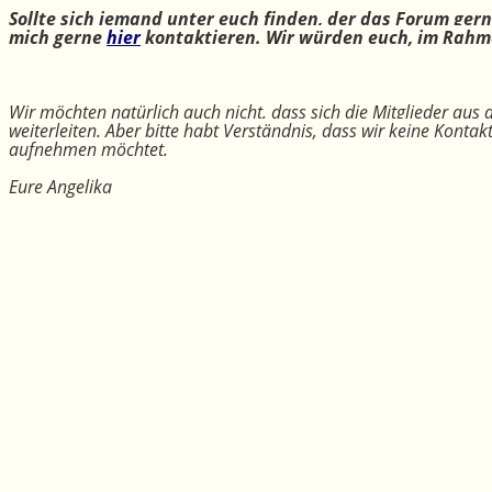
Sollte sich jemand unter euch finden, der das Forum ger
mich gerne
hier
kontaktieren. Wir würden euch, im Rahme
Wir möchten natürlich auch nicht, dass sich die Mitglieder aus
weiterleiten. Aber bitte habt Verständnis, dass wir keine Konta
aufnehmen möchtet.
Eure Angelika