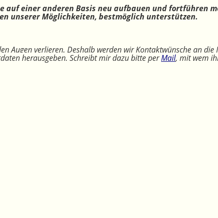
ne auf einer anderen Basis neu aufbauen und fortführen m
n unserer Möglichkeiten, bestmöglich unterstützen.
 den Augen verlieren. Deshalb werden wir Kontaktwünsche an die 
ktdaten herausgeben. Schreibt mir dazu bitte per
Mail
, mit wem ih