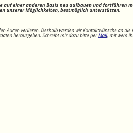
ne auf einer anderen Basis neu aufbauen und fortführen m
n unserer Möglichkeiten, bestmöglich unterstützen.
 den Augen verlieren. Deshalb werden wir Kontaktwünsche an die 
ktdaten herausgeben. Schreibt mir dazu bitte per
Mail
, mit wem ih