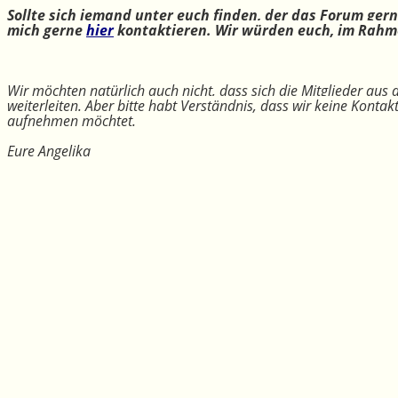
Sollte sich jemand unter euch finden, der das Forum ger
mich gerne
hier
kontaktieren. Wir würden euch, im Rahme
Wir möchten natürlich auch nicht, dass sich die Mitglieder aus
weiterleiten. Aber bitte habt Verständnis, dass wir keine Konta
aufnehmen möchtet.
Eure Angelika