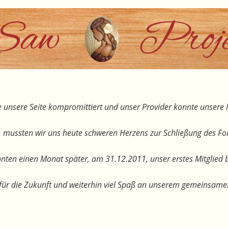
 unsere Seite kompromittiert und unser Provider konnte unsere I
, mussten wir uns heute schweren Herzens zur Schließung des F
nten einen Monat später, am 31.12.2011, unser erstes Mitglied 
te für die Zukunft und weiterhin viel Spaß an unserem gemeinsam