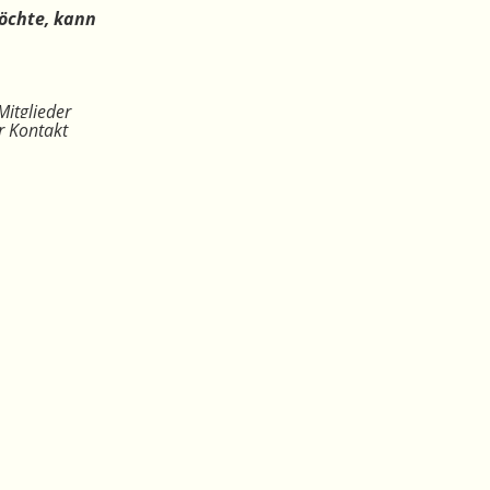
öchte, kann
Mitglieder
r Kontakt