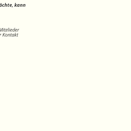
öchte, kann
Mitglieder
r Kontakt