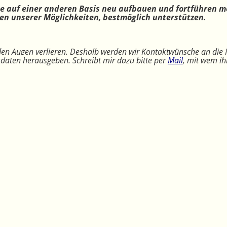
ne auf einer anderen Basis neu aufbauen und fortführen m
n unserer Möglichkeiten, bestmöglich unterstützen.
 den Augen verlieren. Deshalb werden wir Kontaktwünsche an die 
ktdaten herausgeben. Schreibt mir dazu bitte per
Mail
, mit wem ih