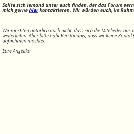
Sollte sich jemand unter euch finden, der das Forum ger
mich gerne
hier
kontaktieren. Wir würden euch, im Rahme
Wir möchten natürlich auch nicht, dass sich die Mitglieder aus
weiterleiten. Aber bitte habt Verständnis, dass wir keine Konta
aufnehmen möchtet.
Eure Angelika