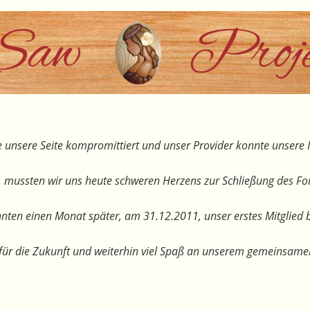
 unsere Seite kompromittiert und unser Provider konnte unsere I
, mussten wir uns heute schweren Herzens zur Schließung des F
nten einen Monat später, am 31.12.2011, unser erstes Mitglied 
te für die Zukunft und weiterhin viel Spaß an unserem gemeinsam