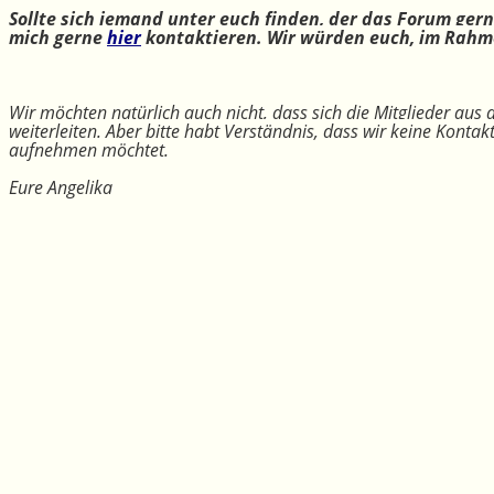
Sollte sich jemand unter euch finden, der das Forum ger
mich gerne
hier
kontaktieren. Wir würden euch, im Rahme
Wir möchten natürlich auch nicht, dass sich die Mitglieder aus
weiterleiten. Aber bitte habt Verständnis, dass wir keine Konta
aufnehmen möchtet.
Eure Angelika