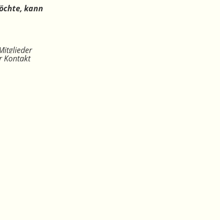
öchte, kann
Mitglieder
r Kontakt