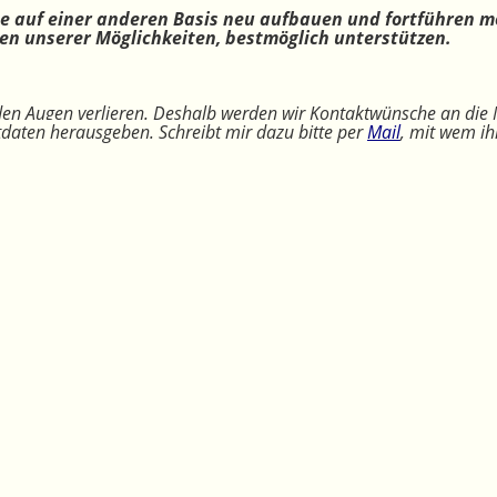
ne auf einer anderen Basis neu aufbauen und fortführen m
n unserer Möglichkeiten, bestmöglich unterstützen.
 den Augen verlieren. Deshalb werden wir Kontaktwünsche an die 
ktdaten herausgeben. Schreibt mir dazu bitte per
Mail
, mit wem ih