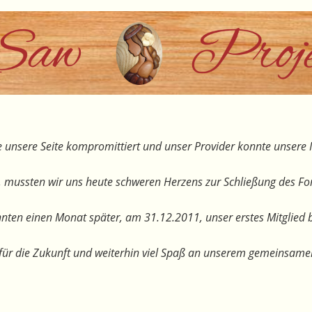
 unsere Seite kompromittiert und unser Provider konnte unsere I
, mussten wir uns heute schweren Herzens zur Schließung des F
nten einen Monat später, am 31.12.2011, unser erstes Mitglied 
te für die Zukunft und weiterhin viel Spaß an unserem gemeinsam