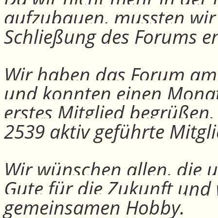
aufzubauen, mussten wir
Schließung des Forums e
Wir haben das Forum am 30
und konnten einen Monat
erstes Mitglied begrüßen
2539 aktiv geführte Mitgli
Wir wünschen allen, die u
Gute für die Zukunft und
gemeinsamen Hobby.