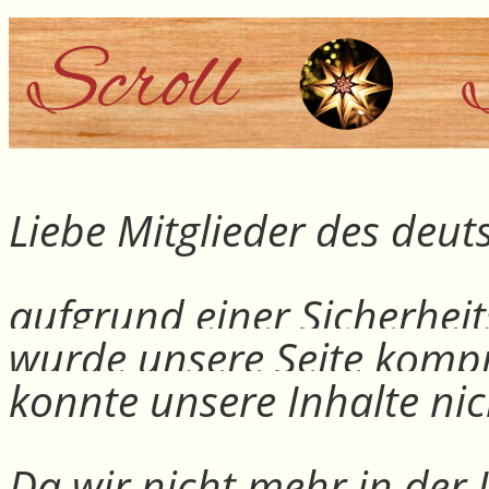
Liebe Mitglieder des deu
aufgrund einer Sicherheit
wurde unsere Seite kompr
konnte unsere Inhalte nic
Da wir nicht mehr in der