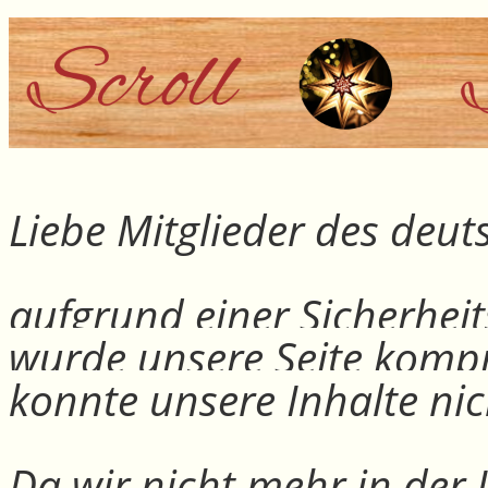
Liebe Mitglieder des deu
aufgrund einer Sicherheit
wurde unsere Seite kompr
konnte unsere Inhalte nic
Da wir nicht mehr in der