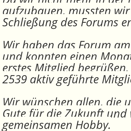
aufzubauen, mussten wir
Schließung des Forums e
Wir haben das Forum am 30
und konnten einen Monat
erstes Mitglied begrüßen
2539 aktiv geführte Mitgli
Wir wünschen allen, die u
Gute für die Zukunft und
gemeinsamen Hobby.