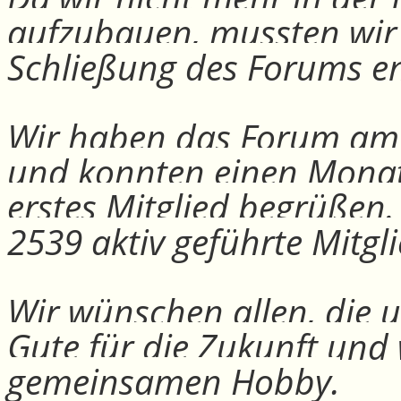
aufzubauen, mussten wir
Schließung des Forums e
Wir haben das Forum am 30
und konnten einen Monat
erstes Mitglied begrüßen
2539 aktiv geführte Mitgli
Wir wünschen allen, die u
Gute für die Zukunft und
gemeinsamen Hobby.