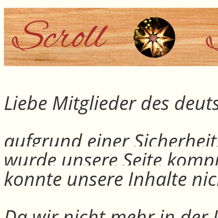
Liebe Mitglieder des deu
aufgrund einer Sicherheit
wurde unsere Seite kompr
konnte unsere Inhalte nic
Da wir nicht mehr in der