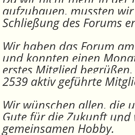
aufzubauen, mussten wir
Schließung des Forums e
Wir haben das Forum am 30
und konnten einen Monat
erstes Mitglied begrüßen
2539 aktiv geführte Mitgli
Wir wünschen allen, die u
Gute für die Zukunft und
gemeinsamen Hobby.