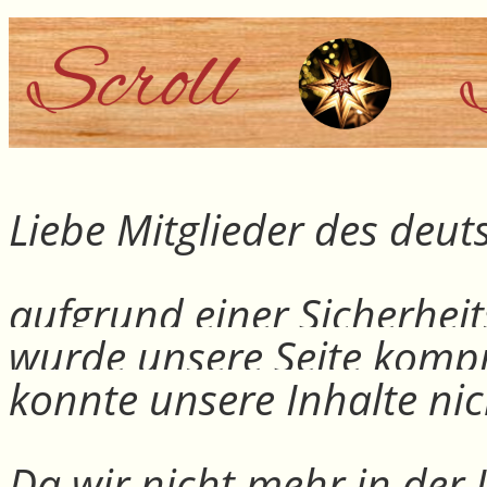
Liebe Mitglieder des deu
aufgrund einer Sicherheit
wurde unsere Seite kompr
konnte unsere Inhalte nic
Da wir nicht mehr in der