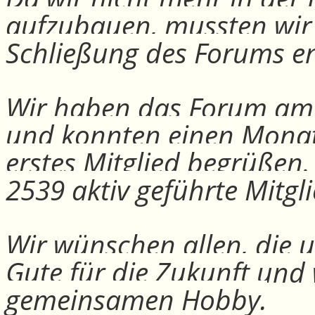
aufzubauen, mussten wir
Schließung des Forums e
Wir haben das Forum am 30
und konnten einen Monat
erstes Mitglied begrüßen
2539 aktiv geführte Mitgli
Wir wünschen allen, die u
Gute für die Zukunft und
gemeinsamen Hobby.