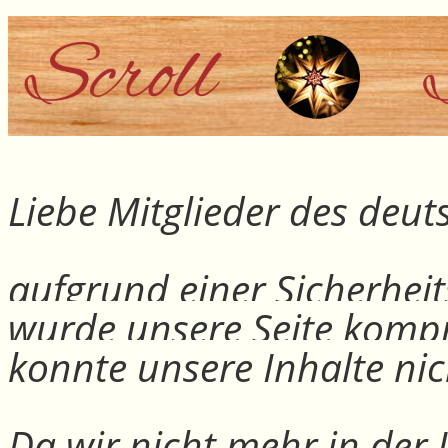
Liebe Mitglieder des deu
aufgrund einer Sicherheit
wurde unsere Seite kompr
konnte unsere Inhalte nic
Da wir nicht mehr in der