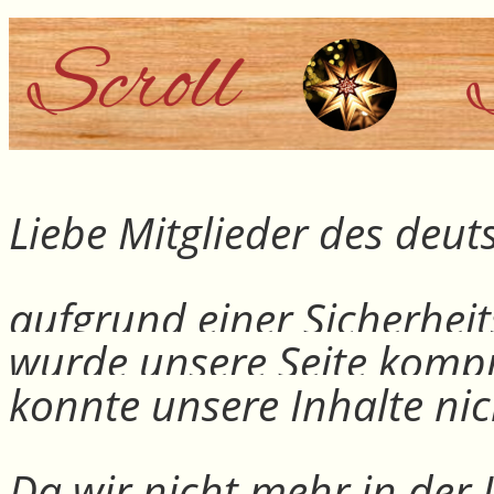
Liebe Mitglieder des deu
aufgrund einer Sicherheit
wurde unsere Seite kompr
konnte unsere Inhalte nic
Da wir nicht mehr in der