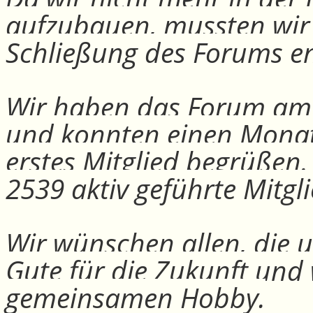
aufzubauen, mussten wir
Schließung des Forums e
Wir haben das Forum am 30
und konnten einen Monat
erstes Mitglied begrüßen
2539 aktiv geführte Mitgli
Wir wünschen allen, die u
Gute für die Zukunft und
gemeinsamen Hobby.