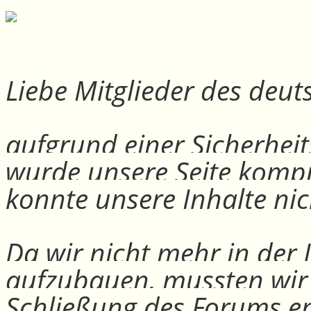
Liebe Mitglieder des deu
aufgrund einer Sicherheit
wurde unsere Seite kompr
konnte unsere Inhalte nic
Da wir nicht mehr in der
aufzubauen, mussten wir
Schließung des Forums e