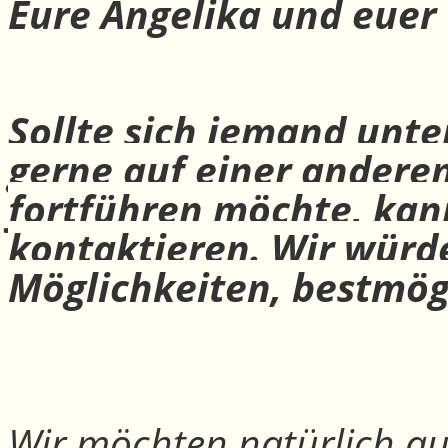
Eure Angelika und euer
Sollte sich jemand unte
gerne auf einer andere
fortführen möchte, ka
kontaktieren. Wir würd
Möglichkeiten, bestmög
Wir möchten natürlich auc