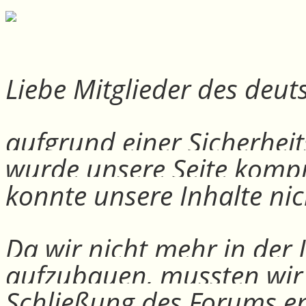
Liebe Mitglieder des deu
aufgrund einer Sicherheit
wurde unsere Seite kompr
konnte unsere Inhalte nic
Da wir nicht mehr in der
aufzubauen, mussten wir
Schließung des Forums e