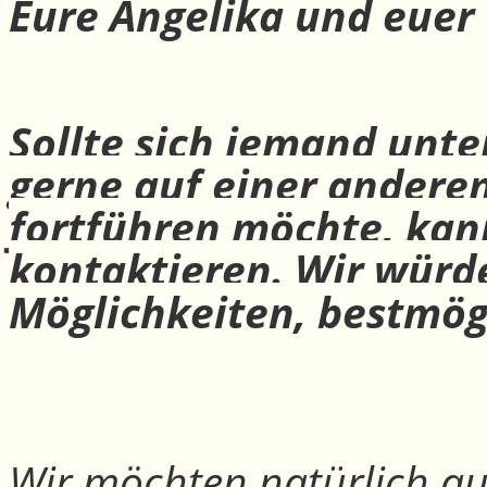
Eure Angelika und euer
Sollte sich jemand unte
gerne auf einer andere
fortführen möchte, ka
kontaktieren. Wir würd
Möglichkeiten, bestmög
Wir möchten natürlich auc