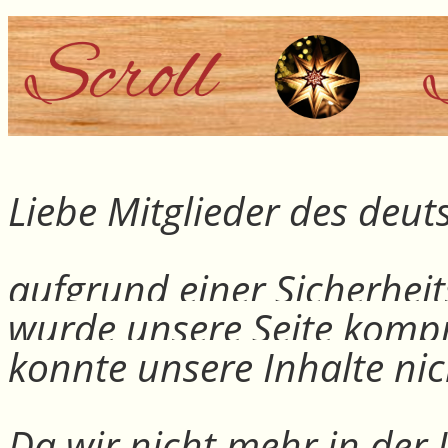
Liebe Mitglieder des deu
aufgrund einer Sicherheit
wurde unsere Seite kompr
konnte unsere Inhalte nic
Da wir nicht mehr in der