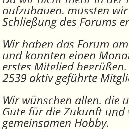
aufzubauen, mussten wir
Schließung des Forums e
Wir haben das Forum am 30
und konnten einen Monat
erstes Mitglied begrüßen
2539 aktiv geführte Mitgli
Wir wünschen allen, die u
Gute für die Zukunft und
gemeinsamen Hobby.