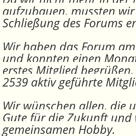
aufzubauen, mussten wir
Schließung des Forums e
Wir haben das Forum am 30
und konnten einen Monat
erstes Mitglied begrüßen
2539 aktiv geführte Mitgli
Wir wünschen allen, die u
Gute für die Zukunft und
gemeinsamen Hobby.