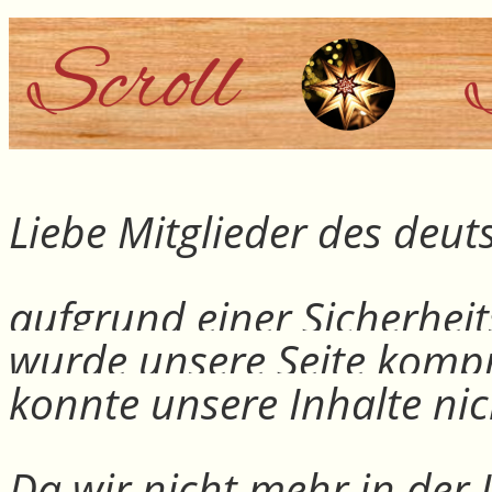
Liebe Mitglieder des deu
aufgrund einer Sicherheit
wurde unsere Seite kompr
konnte unsere Inhalte nic
Da wir nicht mehr in der