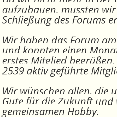
aufzubauen, mussten wir
Schließung des Forums e
Wir haben das Forum am 30
und konnten einen Monat
erstes Mitglied begrüßen
2539 aktiv geführte Mitgli
Wir wünschen allen, die u
Gute für die Zukunft und
gemeinsamen Hobby.