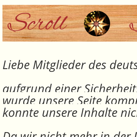
Liebe Mitglieder des deu
aufgrund einer Sicherheit
wurde unsere Seite kompr
konnte unsere Inhalte nic
Da wir nicht mehr in der