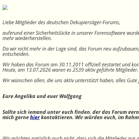
Liebe Mitglieder des deutschen Dekupiersäger-Forums,
aufgrund einer Sicherheitslücke in unserer Forensoftware wurde
mehr wiederherstellen.
Da wir nicht mehr in der Lage sind, das Forum neu aufzubauen
entscheiden.
Wir haben das Forum am 30.11.2011 offiziell gestartet und kon
Heute, am 13.07.2026 waren es 2539 aktiv geführte Mitglieder.
Wir wünschen allen, die uns aktiv unterstützt haben, alles Gu
Eure Angelika und euer Wolfgang
Sollte sich jemand unter euch finden, der das Forum ger
mich gerne
hier
kontaktieren. Wir würden euch, im Rahme
Wir möchten natürlich auch nicht, dass sich die Mitglieder aus