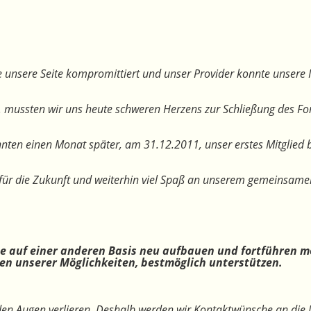
 unsere Seite kompromittiert und unser Provider konnte unsere I
, mussten wir uns heute schweren Herzens zur Schließung des F
nten einen Monat später, am 31.12.2011, unser erstes Mitglied 
te für die Zukunft und weiterhin viel Spaß an unserem gemeinsam
ne auf einer anderen Basis neu aufbauen und fortführen m
n unserer Möglichkeiten, bestmöglich unterstützen.
 den Augen verlieren. Deshalb werden wir Kontaktwünsche an die 