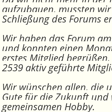
aufzubauen, mussten wir
Schließung des Forums e
Wir haben das Forum am 30
und konnten einen Monat
erstes Mitglied begrüßen
2539 aktiv geführte Mitgli
Wir wünschen allen, die u
Gute für die Zukunft und
gemeinsamen Hobby.