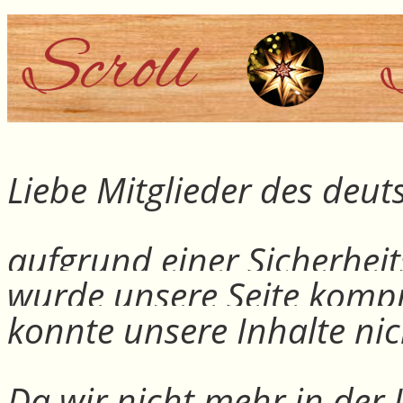
Liebe Mitglieder des deu
aufgrund einer Sicherheit
wurde unsere Seite kompr
konnte unsere Inhalte nic
Da wir nicht mehr in der