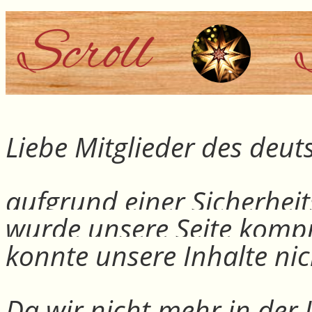
Liebe Mitglieder des deu
aufgrund einer Sicherheit
wurde unsere Seite kompr
konnte unsere Inhalte nic
Da wir nicht mehr in der