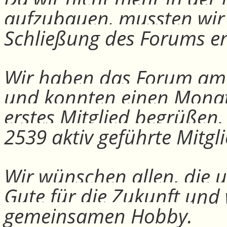
aufzubauen, mussten wir
Schließung des Forums e
Wir haben das Forum am 30
und konnten einen Monat
erstes Mitglied begrüßen
2539 aktiv geführte Mitgli
Wir wünschen allen, die u
Gute für die Zukunft und
gemeinsamen Hobby.