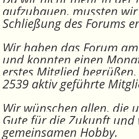
aufzubauen, mussten wir
Schließung des Forums e
Wir haben das Forum am 30
und konnten einen Monat
erstes Mitglied begrüßen
2539 aktiv geführte Mitgli
Wir wünschen allen, die u
Gute für die Zukunft und
gemeinsamen Hobby.