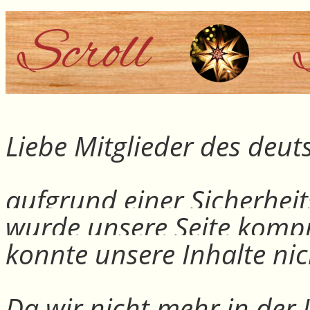
Liebe Mitglieder des deu
aufgrund einer Sicherheit
wurde unsere Seite kompr
konnte unsere Inhalte nic
Da wir nicht mehr in der