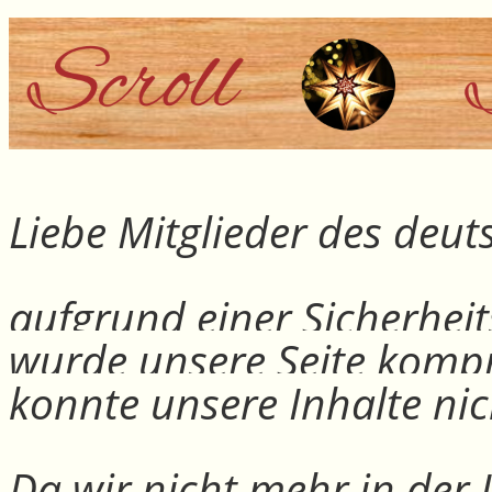
Liebe Mitglieder des deu
aufgrund einer Sicherheit
wurde unsere Seite kompr
konnte unsere Inhalte nic
Da wir nicht mehr in der