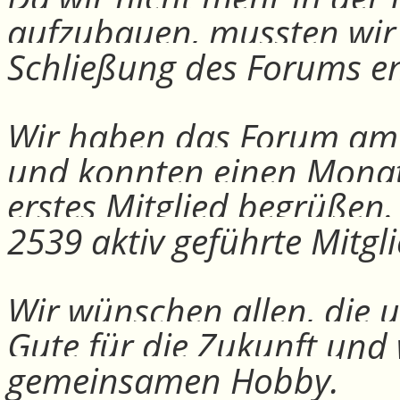
aufzubauen, mussten wir
Schließung des Forums e
Wir haben das Forum am 30
und konnten einen Monat
erstes Mitglied begrüßen
2539 aktiv geführte Mitgli
Wir wünschen allen, die u
Gute für die Zukunft und
gemeinsamen Hobby.