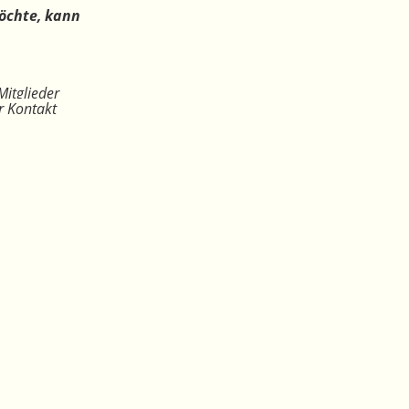
öchte, kann
Mitglieder
r Kontakt