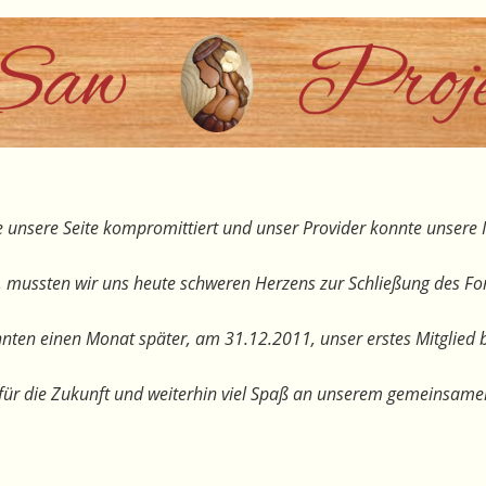
 unsere Seite kompromittiert und unser Provider konnte unsere I
, mussten wir uns heute schweren Herzens zur Schließung des F
nten einen Monat später, am 31.12.2011, unser erstes Mitglied 
te für die Zukunft und weiterhin viel Spaß an unserem gemeinsam