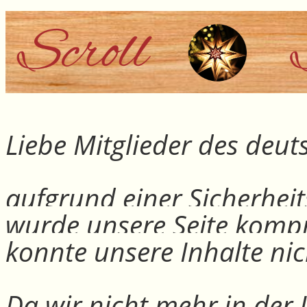
Liebe Mitglieder des deu
aufgrund einer Sicherheit
wurde unsere Seite kompr
konnte unsere Inhalte nic
Da wir nicht mehr in der