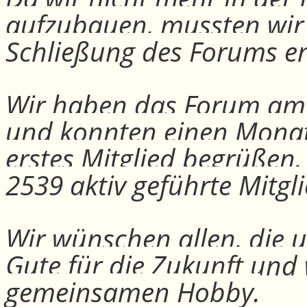
aufzubauen, mussten wir
Schließung des Forums e
Wir haben das Forum am 30
und konnten einen Monat
erstes Mitglied begrüßen
2539 aktiv geführte Mitgli
Wir wünschen allen, die u
Gute für die Zukunft und
gemeinsamen Hobby.