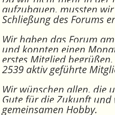
aufzubauen, mussten wir
Schließung des Forums e
Wir haben das Forum am 30
und konnten einen Monat
erstes Mitglied begrüßen
2539 aktiv geführte Mitgli
Wir wünschen allen, die u
Gute für die Zukunft und
gemeinsamen Hobby.