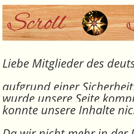
Liebe Mitglieder des deu
aufgrund einer Sicherheit
wurde unsere Seite kompr
konnte unsere Inhalte nic
Da wir nicht mehr in der