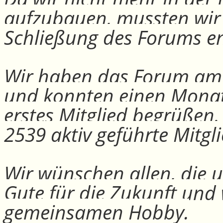
aufzubauen, mussten wir
Schließung des Forums e
Wir haben das Forum am 30
und konnten einen Monat
erstes Mitglied begrüßen
2539 aktiv geführte Mitgli
Wir wünschen allen, die u
Gute für die Zukunft und
gemeinsamen Hobby.