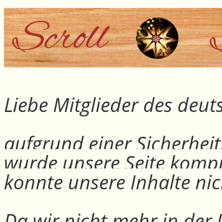
Liebe Mitglieder des deu
aufgrund einer Sicherheit
wurde unsere Seite kompr
konnte unsere Inhalte nic
Da wir nicht mehr in der