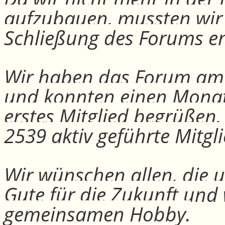
aufzubauen, mussten wir
Schließung des Forums e
Wir haben das Forum am 30
und konnten einen Monat
erstes Mitglied begrüßen
2539 aktiv geführte Mitgli
Wir wünschen allen, die u
Gute für die Zukunft und
gemeinsamen Hobby.