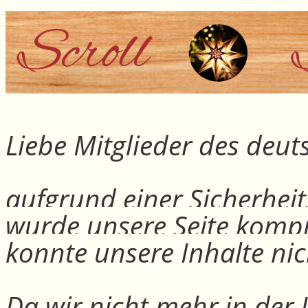
Liebe Mitglieder des deu
aufgrund einer Sicherheit
wurde unsere Seite kompr
konnte unsere Inhalte nic
Da wir nicht mehr in der